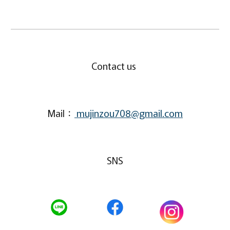
Contact us
Mail：
mujinzou708@gmail.com
SNS