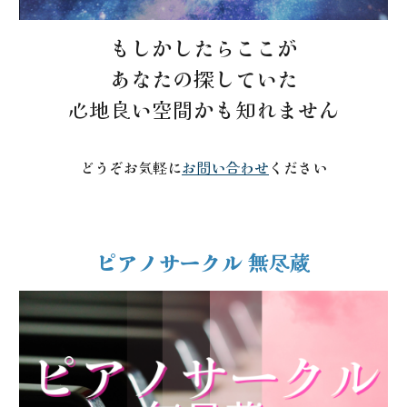
もしかしたらここが
あなたの探していた
心地良い空間かも知れません
どうぞお気軽に
お問い合わせ
ください
ピアノサークル 無尽蔵